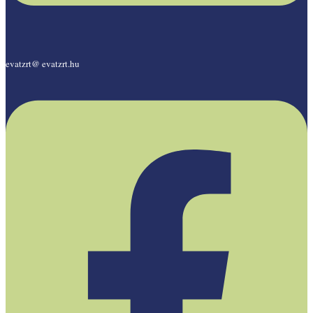
evatzrt@ evatzrt.hu