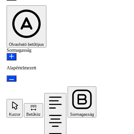
Olvasható betűtípus
Sormagasság
Alapértelmezett
Kurzor
Betűköz
Sormagasság