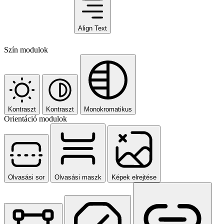
Align Text
Szín modulok
Kontraszt
Kontraszt
Monokromatikus
Orientáció modulok
Olvasási sor
Olvasási maszk
Képek elrejtése