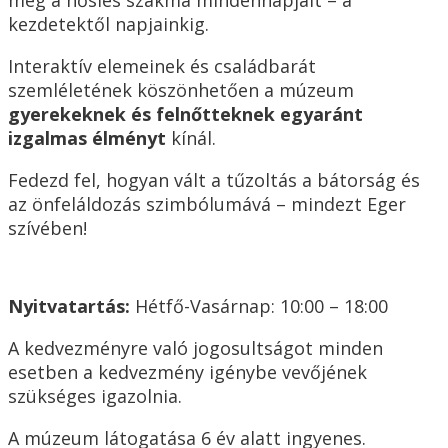
kezdetektől napjainkig.
Interaktív elemeinek és családbarát
szemléletének köszönhetően a múzeum
gyerekeknek és felnőtteknek egyaránt
izgalmas élményt
kínál.
Fedezd fel, hogyan vált a tűzoltás a bátorság és
az önfeláldozás szimbólumává – mindezt Eger
szívében!
Nyitvatartás:
Hétfő-Vasárnap: 10:00 – 18:00
A kedvezményre való jogosultságot minden
esetben a kedvezmény igénybe vevőjének
szükséges igazolnia.
A múzeum látogatása 6 év alatt ingyenes.