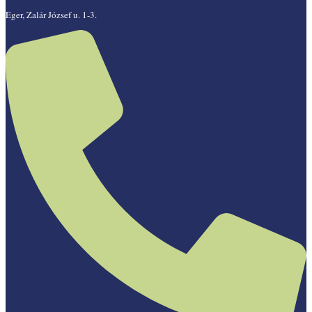
Eger, Zalár József u. 1-3.