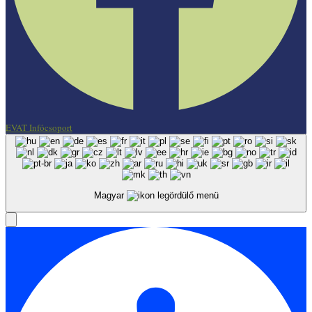
EVAT Infócsoport
Magyar